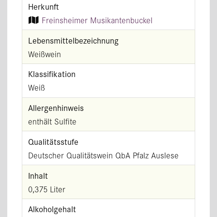
Herkunft
Freinsheimer Musikantenbuckel
Lebensmittel­bezeichnung
Weißwein
Klassifikation
Weiß
Allergenhinweis
enthält Sulfite
Qualitätsstufe
Deutscher Qualitätswein QbA Pfalz Auslese
Inhalt
0,375 Liter
Alkoholgehalt