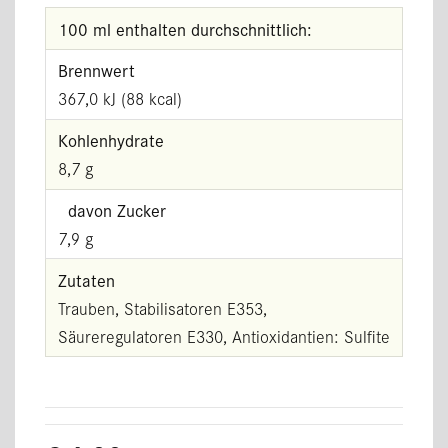
100 ml enthalten durchschnittlich:
Brennwert
367,0 kJ (88 kcal)
Kohlenhydrate
8,7 g
davon Zucker
7,9 g
Zutaten
Trauben, Stabilisatoren E353,
Säureregulatoren E330, Antioxidantien: Sulfite