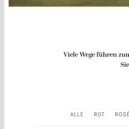
Viele Wege führen zum
Si
ALLE
ROT
ROSÉ