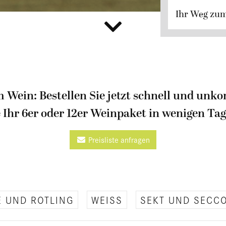
Ihr Weg zu
 Wein: Bestellen Sie jetzt schnell und unko
e Ihr 6er oder 12er Weinpaket in wenigen Tag
Preisliste anfragen
 UND ROTLING
WEISS
SEKT UND SECC