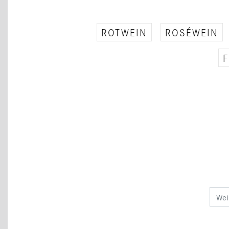
ROTWEIN
ROSÉWEIN
F