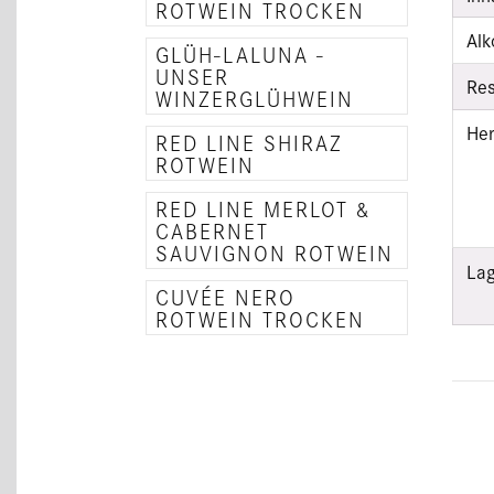
ROTWEIN TROCKEN
Alk
GLÜH-LALUNA -
UNSER
Res
WINZERGLÜHWEIN
Her
RED LINE SHIRAZ
ROTWEIN
RED LINE MERLOT &
CABERNET
SAUVIGNON ROTWEIN
Lag
CUVÉE NERO
ROTWEIN TROCKEN