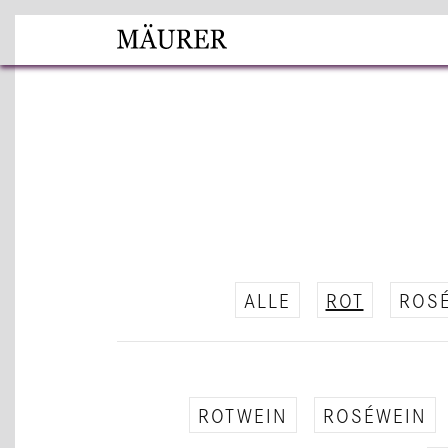
ALLE
ROT
ROSÉ
ROT­WEIN
ROSÉWEIN