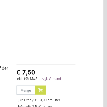
E
f der
€ 7,50
u
inkl. 19% MwSt.,
zzgl. Versand
Menge
0,75 Liter / € 10,00 pro Liter
Lieferzeit: 2-5 Werktage