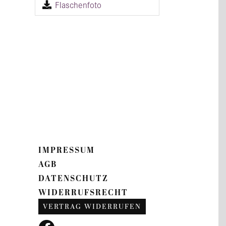
Flaschenfoto
IMPRESSUM
AGB
DATENSCHUTZ
WIDERRUFSRECHT
VERTRAG WIDERRUFEN