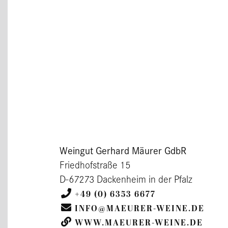
Weingut Gerhard Mäurer GdbR
Friedhofstraße 15
D-67273 Dackenheim in der Pfalz
+49 (0) 6353 6677
INFO@MAEURER-WEINE.DE
WWW.MAEURER-WEINE.DE