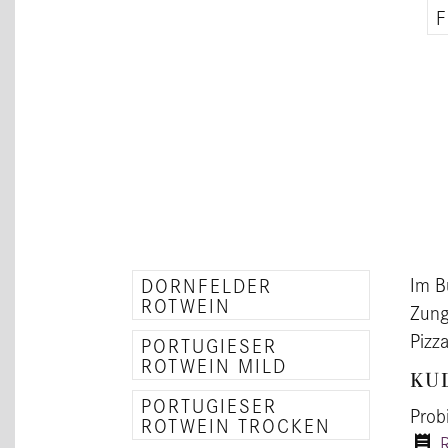
F
Im B
DORNFELDER
ROTWEIN
Zung
Pizz
PORTUGIESER
ROTWEIN MILD
KU
PORTUGIESER
Prob
ROTWEIN TROCKEN