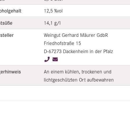
oholgehalt
12,5 %vol
tsüße
14,1 g/l
steller
Weingut Gerhard Mäurer GdbR
Friedhofstraße 15
D-67273 Dackenheim in der Pfalz
erhinweis
An einem kühlen, trockenen und
lichtgeschützten Ort aufbewahren