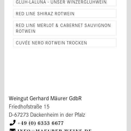
GLÜH-LALUNA - UNSER WINZERGLÜHWEIN
RED LINE SHIRAZ ROTWEIN
RED LINE MERLOT & CABERNET SAUVIGNON
ROTWEIN
CUVÉE NERO ROTWEIN TROCKEN
Weingut Gerhard Mäurer GdbR
Friedhofstraße 15
D-67273 Dackenheim in der Pfalz
+49 (0) 6353 6677