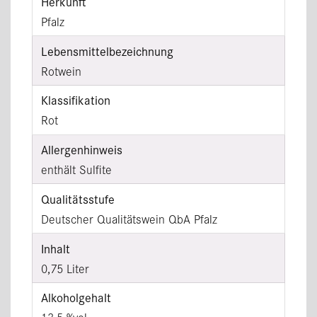
Herkunft
Pfalz
Lebensmittel­bezeichnung
Rotwein
Klassifikation
Rot
Allergenhinweis
enthält Sulfite
Qualitätsstufe
Deutscher Qualitätswein QbA Pfalz
Inhalt
0,75 Liter
Alkoholgehalt