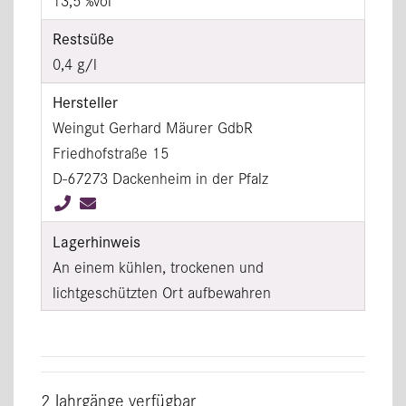
13,5 %vol
Restsüße
0,4 g/l
Hersteller
Weingut Gerhard Mäurer GdbR
Friedhofstraße 15
D-67273 Dackenheim in der Pfalz
Lagerhinweis
An einem kühlen, trockenen und
lichtgeschützten Ort aufbewahren
2 Jahrgänge verfügbar